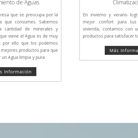
miento de Aguas
Climatizac
esa que se preocupa por la
En invierno y verano log
gua que consumes. Sabemos
mejor confort para tus
a cantidad de minerales y
vivienda, contamos con 
 que viene el Agua es de muy
productos para satisfacer t
s por ello que los podemos
s mejores productos para que
Más Informa
un Agua limpia y pura.
s Información