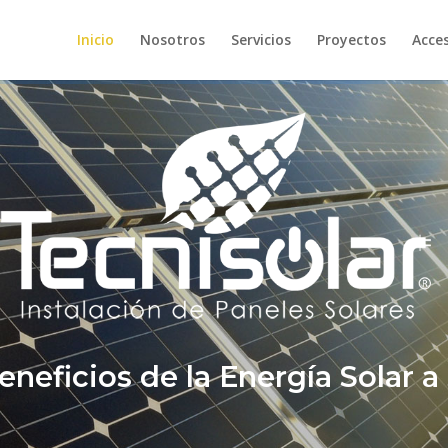
Inicio
Nosotros
Servicios
Proyectos
Acce
eneficios de la Energía Solar a 