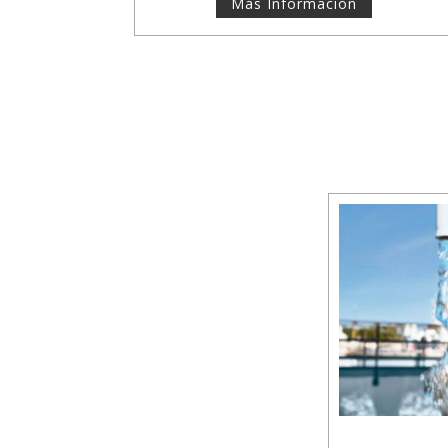
Más Información