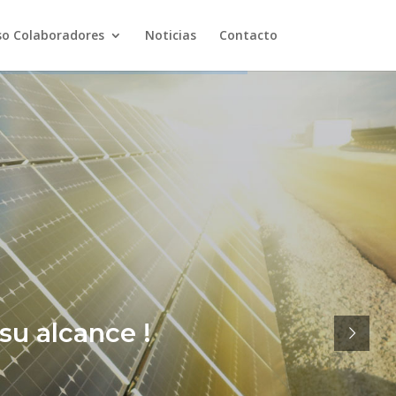
so Colaboradores
Noticias
Contacto
su alcance !