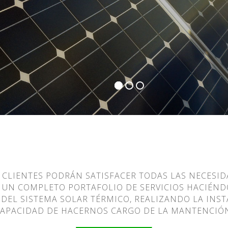
CLIENTES PODRÁN SATISFACER TODAS LAS NECESI
 UN COMPLETO PORTAFOLIO DE SERVICIOS HACIÉN
 DEL SISTEMA SOLAR TÉRMICO, REALIZANDO LA INS
APACIDAD DE HACERNOS CARGO DE LA MANTENCIÓ