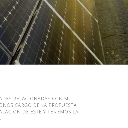
DADES RELACIONADAS CON SU
DONOS CARGO DE LA PROPUESTA
TALACIÓN DE ÉSTE Y TENEMOS LA
N.